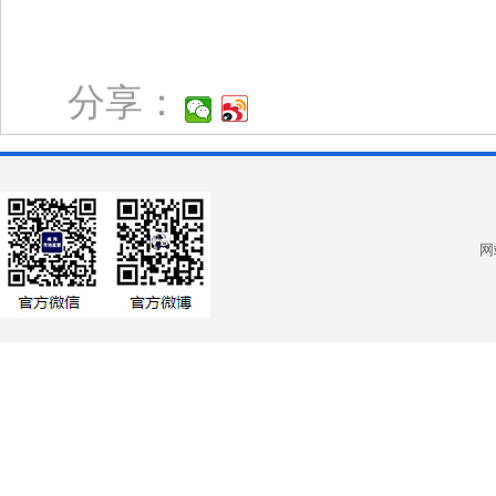
分享：
网