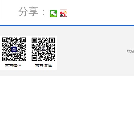
分享：
网站