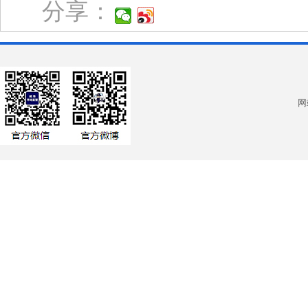
分享：
网