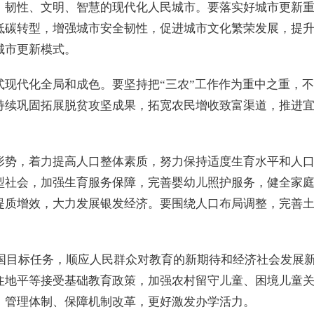
、韧性、文明、智慧的现代化人民城市。要落实好城市更新
低碳转型，增强城市安全韧性，促进城市文化繁荣发展，提
城市更新模式。
式现代化全局和成色。要坚持把“三农”工作作为重中之重，
持续巩固拓展脱贫攻坚成果，拓宽农民增收致富渠道，推进
形势，着力提高人口整体素质，努力保持适度生育水平和人
型社会，加强生育服务保障，完善婴幼儿照护服务，健全家
提质增效，大力发展银发经济。要围绕人口布局调整，完善
强国目标任务，顺应人民群众对教育的新期待和经济社会发展
住地平等接受基础教育政策，加强农村留守儿童、困境儿童
、管理体制、保障机制改革，更好激发办学活力。