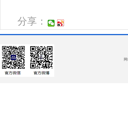
分享：
网