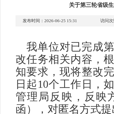
关于第三轮省级生
发布时间：2026-06-25 15:31
访问次
我
单位
对已完成
改任务相关内容
，
知要求，现将整改
日起
10
个工作日，
管理局反映，反映
函），对匿名方式提