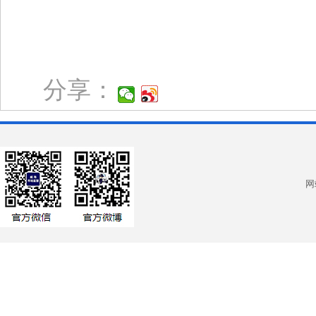
分享：
网