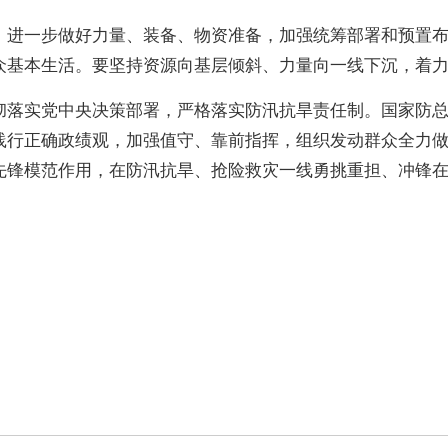
，进一步做好力量、装备、物资准备，加强统筹部署和预置
众基本生活。要坚持资源向基层倾斜、力量向一线下沉，着
彻落实党中央决策部署，严格落实防汛抗旱责任制。国家防
践行正确政绩观，加强值守、靠前指挥，组织发动群众全力
先锋模范作用，在防汛抗旱、抢险救灾一线勇挑重担、冲锋