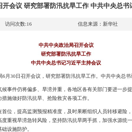
召开会议 研究部署防汛抗旱工作 中共中央总书
访问次数:
16
信息来源：
新华社
中共中央政治局召开会议
研究部署防汛抗旱工作
中共中央总书记习近平主持会议
治局6月30日召开会议，研究部署防汛抗旱工作。中共中央总
气候事件仍将偏多、旱涝并重，各地区各有关部门要进一步
力措施做好防汛抗旱、抢险救灾各项工作。
在首位，提高监测预报精准度，及时果断组织人员转移避险
高度重视旱涝急转风险，坚持防汛抗旱两手抓，加强水源统
基础设施防护。