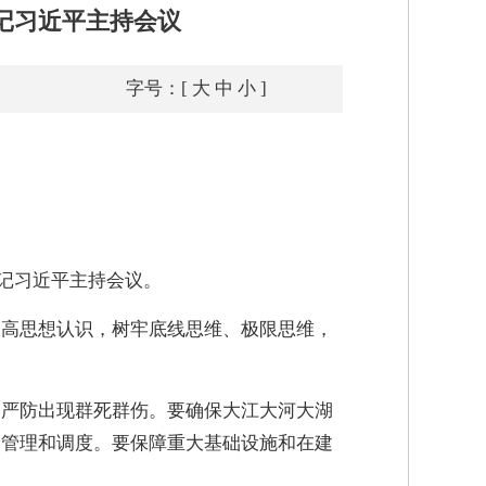
记习近平主持会议
字号：[
大
中
小
]
书记习近平主持会议。
提高思想认识，树牢底线思维、极限思维，
，严防出现群死群伤。要确保大江大河大湖
一管理和调度。要保障重大基础设施和在建