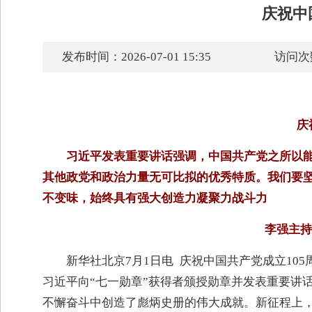
庆祝中
发布时间：2026-07-01 15:35
访问次
庆
习近平发表重要讲话强调，中国共产党之所以能
其他政党和政治力量无可比拟的优秀特质。我们要
不变味，始终具有强大创造力凝聚力战斗力
李强主持
新华社北京7月1日电 庆祝中国共产党成立10
习近平向“七一勋章”获得者颁授勋章并发表重要讲
不懈奋斗中创造了彪炳史册的伟大成就。新征程上