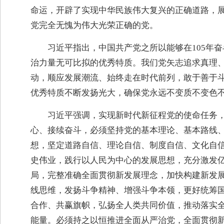
命运，开辟了实现中华民族伟大复兴的正确道路，
党完全无愧为伟大光荣正确的党。
习近平指出，中国共产党之所以能够在105年
治力量无可比拟的优秀特质。我们党矢志追求真理
动，顺应发展潮流、始终走在时代前列，敢于善于
优秀特质不断发扬光大，确保党永远不变质不变色
习近平强调，实现新时代新征程党的使命任务
心、接续奋斗，必须坚持党的基本理论、基本路线
想，坚定道路自信、理论自信、制度自信、文化自
史伟业，践行以人民为中心的发展思想，充分激发亿
局，完整准确全面贯彻新发展理念，加快构建新发
线思维，发扬斗争精神、增强斗争本领，更好统筹
合作、共赢旗帜，弘扬全人类共同价值，推动落实
能量。必须持之以恒推进全面从严治党，全面贯彻