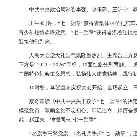
中共中央政治局常委李强、赵乐际、王沪宁、
上午9时许，“七一勋章”获得者集体乘坐礼宾
青少年热情欢呼致意。“七一勋章”获得者沿着红毯
迎接他们到来。
人民大会堂大礼堂气氛隆重热烈。主席台上方悬
下方是“1921－2026”字标，10面红旗分列两
中国特色社会主义思想，弘扬伟大建党精神，践行
10时整，李强宣布庆祝大会开始，全场起立，
蔡奇宣读《中共中央关于授予“七一勋章”的决
模范党员，激励全党不忘初心、牢记使命，踔厉奋发
武、赵亚夫、钟掘同志“七一勋章”。
2名旗手高擎党旗，1名礼兵手捧“七一勋章”